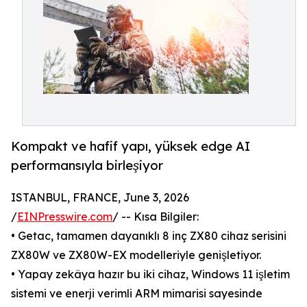
Kompakt ve hafif yapı, yüksek edge AI
performansıyla birleşiyor
ISTANBUL, FRANCE, June 3, 2026
/
EINPresswire.com
/ -- Kısa Bilgiler:
• Getac, tamamen dayanıklı 8 inç ZX80 cihaz serisini
ZX80W ve ZX80W-EX modelleriyle genişletiyor.
• Yapay zekâya hazır bu iki cihaz, Windows 11 işletim
sistemi ve enerji verimli ARM mimarisi sayesinde