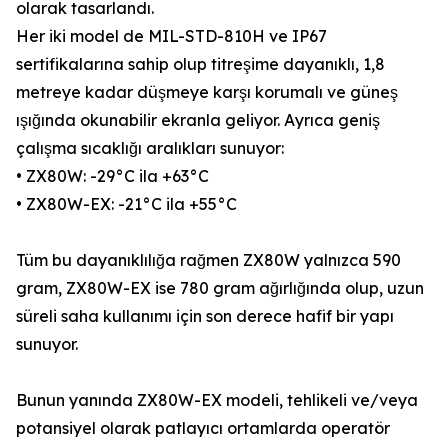
olarak tasarlandı.
Her iki model de MIL-STD-810H ve IP67
sertifikalarına sahip olup titreşime dayanıklı, 1,8
metreye kadar düşmeye karşı korumalı ve güneş
ışığında okunabilir ekranla geliyor. Ayrıca geniş
çalışma sıcaklığı aralıkları sunuyor:
• ZX80W: -29°C ila +63°C
• ZX80W-EX: -21°C ila +55°C
Tüm bu dayanıklılığa rağmen ZX80W yalnızca 590
gram, ZX80W-EX ise 780 gram ağırlığında olup, uzun
süreli saha kullanımı için son derece hafif bir yapı
sunuyor.
Bunun yanında ZX80W-EX modeli, tehlikeli ve/veya
potansiyel olarak patlayıcı ortamlarda operatör