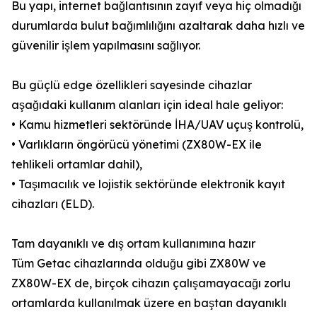
Bu yapı, internet bağlantısının zayıf veya hiç olmadığı
durumlarda bulut bağımlılığını azaltarak daha hızlı ve
güvenilir işlem yapılmasını sağlıyor.
Bu güçlü edge özellikleri sayesinde cihazlar
aşağıdaki kullanım alanları için ideal hale geliyor:
• Kamu hizmetleri sektöründe İHA/UAV uçuş kontrolü,
• Varlıkların öngörücü yönetimi (ZX80W-EX ile
tehlikeli ortamlar dahil),
• Taşımacılık ve lojistik sektöründe elektronik kayıt
cihazları (ELD).
Tam dayanıklı ve dış ortam kullanımına hazır
Tüm Getac cihazlarında olduğu gibi ZX80W ve
ZX80W-EX de, birçok cihazın çalışamayacağı zorlu
ortamlarda kullanılmak üzere en baştan dayanıklı