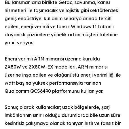
Bu lansmanlarla birlikte Getac, savunma, kamu
hizmetleri ile taşımacılık ve lojistik gibi sektörlerdeki
geniş endüstriyel kullanım senaryolarında tercih
edilen, enerji verimli ve fansız Windows 11 tabanlı
dayanıklı çözümlere yönelik artan müşteri talebine
yanıt veriyor.
Enerji verimli ARM mimarisi üzerine kuruldu
ZX80W ve ZX80W-EX modelleri, ARM mimarisi
üzerine inşa edilen ve olağanüstü enerji verimliliği ile
watt başına yüksek performansıyla tanınan
Qualcomm QCS6490 platformunu kullanıyor.
Sonuç olarak kullanıcılar; uzak bölgelerde, şarj
imkânlarının sınırlı olduğu durumlarda bile uzun süre
kesintisiz çalışmaya olanak tanıyan hızlı ve fansız bir