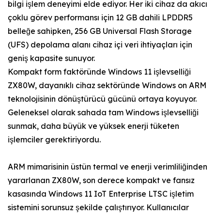
bilgi işlem deneyimi elde ediyor. Her iki cihaz da akıcı
çoklu görev performansı için 12 GB dahili LPDDR5
belleğe sahipken, 256 GB Universal Flash Storage
(UFS) depolama alanı cihaz içi veri ihtiyaçları için
geniş kapasite sunuyor.
Kompakt form faktöründe Windows 11 işlevselliği
ZX80W, dayanıklı cihaz sektöründe Windows on ARM
teknolojisinin dönüştürücü gücünü ortaya koyuyor.
Geleneksel olarak sahada tam Windows işlevselliği
sunmak, daha büyük ve yüksek enerji tüketen
işlemciler gerektiriyordu.
ARM mimarisinin üstün termal ve enerji verimliliğinden
yararlanan ZX80W, son derece kompakt ve fansız
kasasında Windows 11 IoT Enterprise LTSC işletim
sistemini sorunsuz şekilde çalıştırıyor. Kullanıcılar