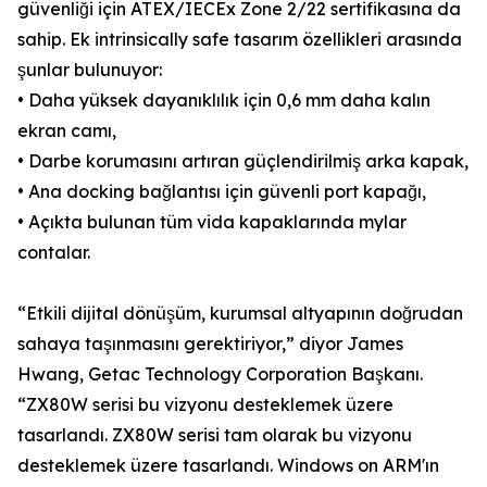
güvenliği için ATEX/IECEx Zone 2/22 sertifikasına da
sahip. Ek intrinsically safe tasarım özellikleri arasında
şunlar bulunuyor:
• Daha yüksek dayanıklılık için 0,6 mm daha kalın
ekran camı,
• Darbe korumasını artıran güçlendirilmiş arka kapak,
• Ana docking bağlantısı için güvenli port kapağı,
• Açıkta bulunan tüm vida kapaklarında mylar
contalar.
“Etkili dijital dönüşüm, kurumsal altyapının doğrudan
sahaya taşınmasını gerektiriyor,” diyor James
Hwang, Getac Technology Corporation Başkanı.
“ZX80W serisi bu vizyonu desteklemek üzere
tasarlandı. ZX80W serisi tam olarak bu vizyonu
desteklemek üzere tasarlandı. Windows on ARM'ın