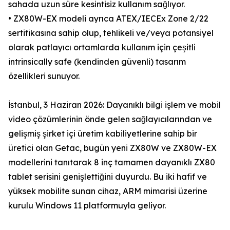
sahada uzun süre kesintisiz kullanım sağlıyor.
• ZX80W-EX modeli ayrıca ATEX/IECEx Zone 2/22
sertifikasına sahip olup, tehlikeli ve/veya potansiyel
olarak patlayıcı ortamlarda kullanım için çeşitli
intrinsically safe (kendinden güvenli) tasarım
özellikleri sunuyor.
İstanbul, 3 Haziran 2026: Dayanıklı bilgi işlem ve mobil
video çözümlerinin önde gelen sağlayıcılarından ve
gelişmiş şirket içi üretim kabiliyetlerine sahip bir
üretici olan Getac, bugün yeni ZX80W ve ZX80W-EX
modellerini tanıtarak 8 inç tamamen dayanıklı ZX80
tablet serisini genişlettiğini duyurdu. Bu iki hafif ve
yüksek mobilite sunan cihaz, ARM mimarisi üzerine
kurulu Windows 11 platformuyla geliyor.