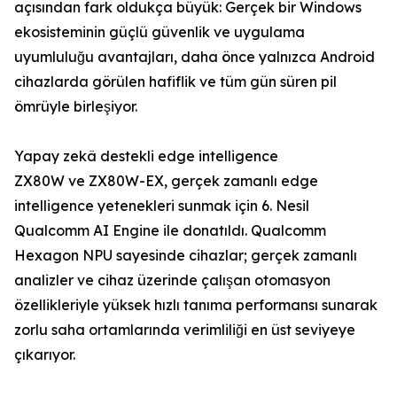
açısından fark oldukça büyük: Gerçek bir Windows
ekosisteminin güçlü güvenlik ve uygulama
uyumluluğu avantajları, daha önce yalnızca Android
cihazlarda görülen hafiflik ve tüm gün süren pil
ömrüyle birleşiyor.
Yapay zekâ destekli edge intelligence
ZX80W ve ZX80W-EX, gerçek zamanlı edge
intelligence yetenekleri sunmak için 6. Nesil
Qualcomm AI Engine ile donatıldı. Qualcomm
Hexagon NPU sayesinde cihazlar; gerçek zamanlı
analizler ve cihaz üzerinde çalışan otomasyon
özellikleriyle yüksek hızlı tanıma performansı sunarak
zorlu saha ortamlarında verimliliği en üst seviyeye
çıkarıyor.