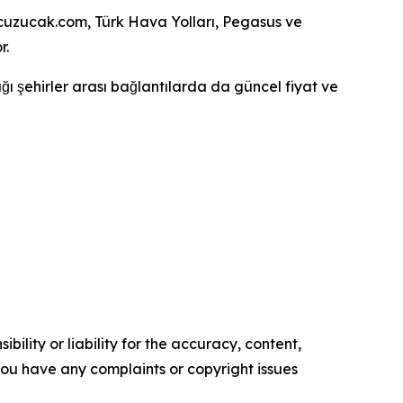
nucuzucak.com, Türk Hava Yolları, Pegasus ve
r.
 şehirler arası bağlantılarda da güncel fiyat ve
ility or liability for the accuracy, content,
f you have any complaints or copyright issues