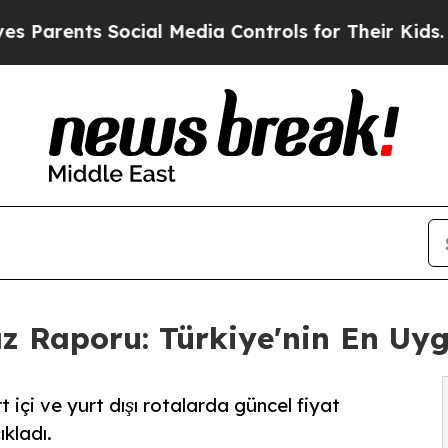
arents Social Media Controls for Their Kids. Shou
z Raporu: Türkiye'nin En Uyg
çi ve yurt dışı rotalarda güncel fiyat
ıkladı.