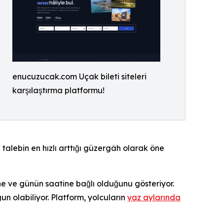
enucuzucak.com Uçak bileti siteleri
karşılaştırma platformu!
talebin en hızlı arttığı güzergâh olarak öne
ne ve günün saatine bağlı olduğunu gösteriyor.
n olabiliyor. Platform, yolcuların
yaz aylarında