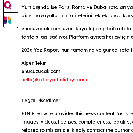
Yurt dışında ise Paris, Roma ve Dubai rotaları y
diğer havayollarının tarifelerini tek ekranda kar
enucuzucak.com, uzun-kuyruk (long-tail) rotalar
tarife bilgisi sağlıyor. Platform ayrıca her ay için 
2026 Yaz Raporu'nun tamamına ve güncel rota fi
Alper Tekin
enucuzucak.com
hello@safaryarholidays.com
Legal Disclaimer:
EIN Presswire provides this news content "as is" 
images, videos, licenses, completeness, legality, o
related to this article, kindly contact the author