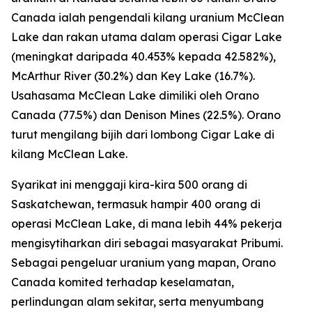
Canada ialah pengendali kilang uranium McClean
Lake dan rakan utama dalam operasi Cigar Lake
(meningkat daripada 40.453% kepada 42.582%),
McArthur River (30.2%) dan Key Lake (16.7%).
Usahasama McClean Lake dimiliki oleh Orano
Canada (77.5%) dan Denison Mines (22.5%). Orano
turut mengilang bijih dari lombong Cigar Lake di
kilang McClean Lake.
Syarikat ini menggaji kira-kira 500 orang di
Saskatchewan, termasuk hampir 400 orang di
operasi McClean Lake, di mana lebih 44% pekerja
mengisytiharkan diri sebagai masyarakat Pribumi.
Sebagai pengeluar uranium yang mapan, Orano
Canada komited terhadap keselamatan,
perlindungan alam sekitar, serta menyumbang