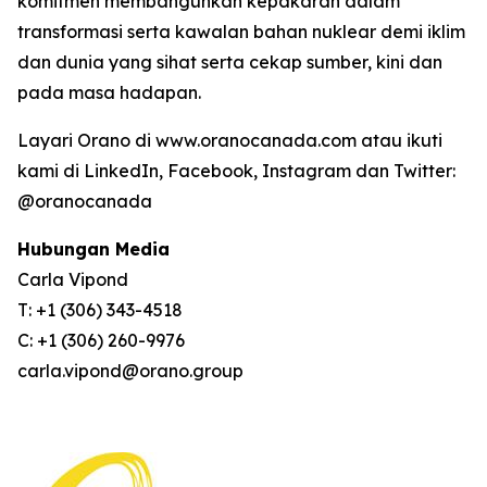
komitmen membangunkan kepakaran dalam
transformasi serta kawalan bahan nuklear demi iklim
dan dunia yang sihat serta cekap sumber, kini dan
pada masa hadapan.
Layari Orano di www.oranocanada.com atau ikuti
kami di LinkedIn, Facebook, Instagram dan Twitter:
@oranocanada
Hubungan Media
Carla Vipond
T: +1 (306) 343-4518
C: +1 (306) 260-9976
carla.vipond@orano.group