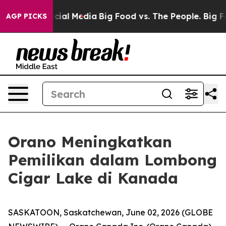
ges on Social Media
Big Food vs. The People. Big Food’
AGP PICKS
Orano Meningkatkan
Pemilikan dalam Lombong
Cigar Lake di Kanada
SASKATOON, Saskatchewan, June 02, 2026 (GLOBE