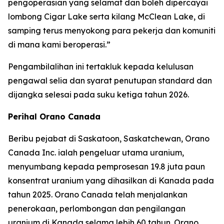
pengoperasian yang selamat dan boleh dipercayai
lombong Cigar Lake serta kilang McClean Lake, di
samping terus menyokong para pekerja dan komuniti
di mana kami beroperasi.”
Pengambilalihan ini tertakluk kepada kelulusan
pengawal selia dan syarat penutupan standard dan
dijangka selesai pada suku ketiga tahun 2026.
Perihal Orano Canada
Beribu pejabat di Saskatoon, Saskatchewan, Orano
Canada Inc. ialah pengeluar utama uranium,
menyumbang kepada pemprosesan 19.8 juta paun
konsentrat uranium yang dihasilkan di Kanada pada
tahun 2025. Orano Canada telah menjalankan
penerokaan, perlombongan dan pengilangan
uranium di Kanada selama lebih 60 tahun. Orano