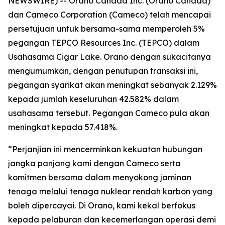
NEWSWIRE) -- Orano Canada Inc. (Orano Canada)
dan Cameco Corporation (Cameco) telah mencapai
persetujuan untuk bersama-sama memperoleh 5%
pegangan TEPCO Resources Inc. (TEPCO) dalam
Usahasama Cigar Lake. Orano dengan sukacitanya
mengumumkan, dengan penutupan transaksi ini,
pegangan syarikat akan meningkat sebanyak 2.129%
kepada jumlah keseluruhan 42.582% dalam
usahasama tersebut. Pegangan Cameco pula akan
meningkat kepada 57.418%.
“Perjanjian ini mencerminkan kekuatan hubungan
jangka panjang kami dengan Cameco serta
komitmen bersama dalam menyokong jaminan
tenaga melalui tenaga nuklear rendah karbon yang
boleh dipercayai. Di Orano, kami kekal berfokus
kepada pelaburan dan kecemerlangan operasi demi