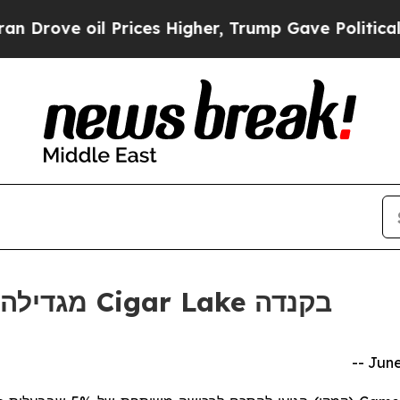
ve oil Prices Higher, Trump Gave Politically Co
Orano מגדילה את הבעלות במכרה Cigar Lake בקנדה