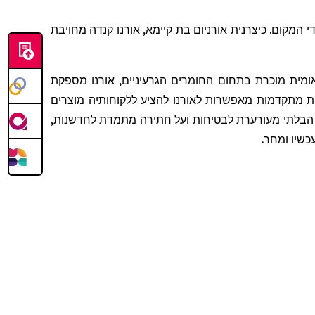
די המקום
. כיצרנית אורניום בת קיימא, אורנו קנדה מחויבת
, מית מוכרת בתחום החומרים הגרעיניים, אורנו מספקת
ות מתקדמות מאפשרות לאורנו להציע ללקוחותיה מוצרים
ורנו נשענים על כישוריהם, על מסירותם הבלתי מעורערת לבטיחות ועל חתירה מתמדת לחדשנות
עכשיו ומחר