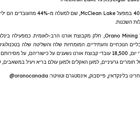
ילי
, שם למעלה מ-44% מהעובדים הם
McClean Lake
לות השכנות
חלק מקבוצת אורנו הרב-לאומית. כמפעילה בינלאו
Orano Mining
ליים הנוכחיים והעתידיים. המומחיות שלה והשליטה שלה בטכנולוגי
ושירותים בעלי ערך מוסף גבוה לאורך כל מחזור הדלק. מדי יום, 18,500 עובדי קבוצת א,
חומרים גרעיניים, למען האקלים ולמען עולם בריא ויעיל במשאבים, 
@oranocanada