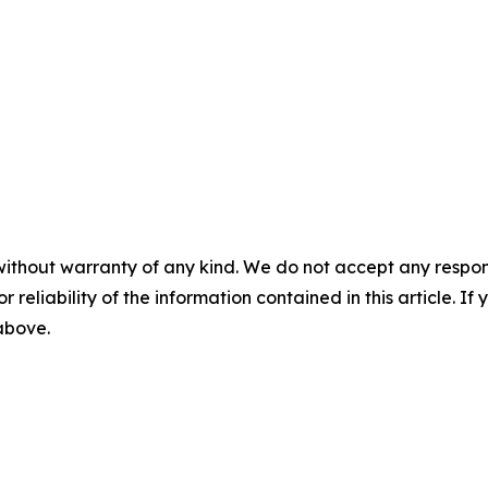
without warranty of any kind. We do not accept any responsib
r reliability of the information contained in this article. I
 above.