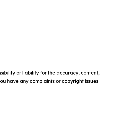
ility or liability for the accuracy, content,
f you have any complaints or copyright issues