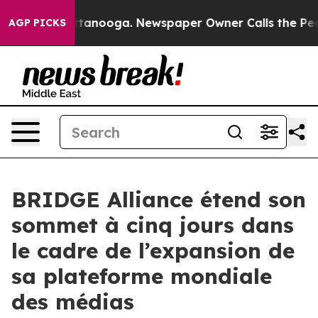
in Chattanooga. Newspaper Owner Calls the People Ab
AGP PICKS
BRIDGE Alliance étend son
sommet à cinq jours dans
le cadre de l’expansion de
sa plateforme mondiale
des médias