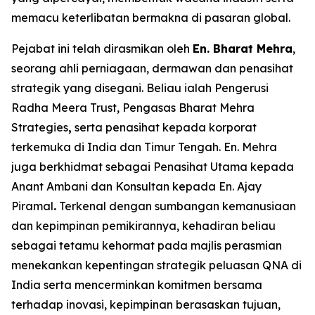
memacu keterlibatan bermakna di pasaran global.
Pejabat ini telah dirasmikan oleh
En. Bharat Mehra
,
seorang ahli perniagaan, dermawan dan penasihat
strategik yang disegani. Beliau ialah Pengerusi
Radha Meera Trust, Pengasas Bharat Mehra
Strategies
,
serta penasihat kepada korporat
terkemuka di India dan Timur Tengah. En. Mehra
juga berkhidmat sebagai Penasihat Utama kepada
Anant Ambani dan Konsultan kepada En. Ajay
Piramal
.
Terkenal dengan sumbangan kemanusiaan
dan kepimpinan pemikirannya, kehadiran beliau
sebagai tetamu kehormat pada majlis perasmian
menekankan kepentingan strategik peluasan QNA di
India serta mencerminkan komitmen bersama
terhadap inovasi, kepimpinan berasaskan tujuan,