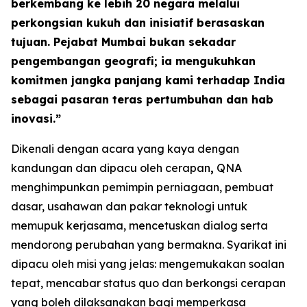
berkembang ke lebih 20 negara melalui
perkongsian kukuh dan inisiatif berasaskan
tujuan. Pejabat Mumbai bukan sekadar
pengembangan geografi; ia mengukuhkan
komitmen jangka panjang kami terhadap India
sebagai pasaran teras pertumbuhan dan hab
inovasi.”
Dikenali dengan acara yang kaya dengan
kandungan dan dipacu oleh cerapan
,
QNA
menghimpunkan pemimpin perniagaan, pembuat
dasar, usahawan dan pakar teknologi untuk
memupuk kerjasama, mencetuskan dialog serta
mendorong perubahan yang bermakna. Syarikat ini
dipacu oleh misi yang jelas: mengemukakan soalan
tepat, mencabar status quo dan berkongsi cerapan
yang boleh dilaksanakan bagi memperkasa