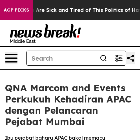
: “People Are Sick and Tired of This Politics of Hatred
AGP PICKS
QNA Marcom and Events
Perkukuh Kehadiran APAC
dengan Pelancaran
Pejabat Mumbai
Ibu pejabat baharu APAC bakal memacu