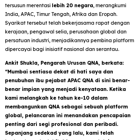
tersusun merentasi
lebih 20 negara
, merangkumi
India, APAC, Timur Tengah, Afrika dan Eropah.
Syarikat tersebut telah bekerjasama rapat dengan
kerajaan, pengawal selia, perusahaan global dan
persatuan industri, menjadikannya pembina platform
dipercayai bagi inisiatif nasional dan serantau.
Ankit Shukla, Pengarah Urusan QNA, berkata:
“Mumbai sentiasa dekat di hati saya dan
penubuhan ibu pejabat APAC QNA di sini benar-
benar impian yang menjadi kenyataan. Ketika
kami melangkah ke tahun ke-10 dalam
membangunkan QNA sebagai sebuah platform
global, pelancaran ini menandakan pencapaian
penting dari segi profesional dan peribadi.
Sepanjang sedekad yang lalu, kami telah