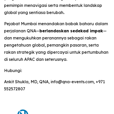
pemimpin menavigasi serta membentuk landskap
global yang sentiasa berubah
.
Pejabat Mumbai menandakan babak baharu dalam
perjalanan QNA—
berlandaskan sedekad impak
—
dan mengukuhkan peranannya sebagai rakan
pengetahuan global, pemangkin pasaran, serta
rakan strategik yang dipercayai untuk pertumbuhan
di seluruh APAC dan seterusnya.
Hubungi:
Ankit Shukla, MD, QNA, info@qna-events.com, +971
552572807