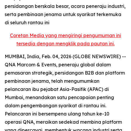
persidangan berskala besar, acara peneraju industri,
serta pembinaan jenama untuk syarikat terkemuka
di seluruh rantau ini
Coretan Media yang mengiringi pengumuman ini
tersedia dengan mengklik pada pautan ini.
MUMBAI, India, Feb. 04, 2026 (GLOBE NEWSWIRE) --
QNA Marcom & Events, peneraju global dalam
pemasaran strategik, persidangan B2B dan platform
pembinaan jenama, telah mengumumkan
pelancaran ibu pejabat Asia-Pasifik (APAC) di
Mumbai, menandakan satu pencapaian penting
dalam pengembangan syarikat di rantau ini.
Pelancaran ini bersempena ulang tahun ke-10
operasi QNA, meraikan sedekad membina platform
yang dipercayai, membentuk wacana industri serta