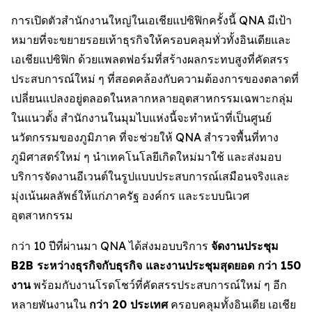
การเปิดตัวสำนักงานใหญ่ในเอเชียแปซิฟิกครั้งนี้ QNA มีเป้า
หมายที่จะขยายรอยเท้าธุรกิจให้ครอบคลุมทั่วทั้งอินเดียและ
เอเชียแปซิฟิก ด้วยแพลตฟอร์มที่สร้างผลกระทบสูงที่คัดสรร
ประสบการณ์ใหม่ ๆ ที่สอดคล้องกับความต้องการของตลาดที่
เปลี่ยนแปลงอยู่ตลอดในหลากหลายอุตสาหกรรมเฉพาะกลุ่ม
ในแนวตั้ง สำนักงานในมุมไบแห่งนี้จะทำหน้าที่เป็นศูนย์
นวัตกรรมของภูมิภาค ที่จะช่วยให้ QNA สำรวจพื้นที่ทาง
ภูมิศาสตร์ใหม่ ๆ นำเทคโนโลยีเกิดใหม่มาใช้ และส่งมอบ
บริการจัดงานอีเวนต์ในรูปแบบประสบการณ์เสมือนจริงและ
มุ่งเน้นผลลัพธ์ให้แก่ภาครัฐ องค์กร และระบบนิเวศ
อุตสาหกรรม
กว่า 10 ปีที่ผ่านมา QNA ได้ส่งมอบบริการ
จัดงานประชุม
B2B ระหว่างธุรกิจกับธุรกิจ และงานประชุมสุดยอด กว่า 150
งาน
พร้อมกับงานโรดโชว์ที่คัดสรรประสบการณ์ใหม่ ๆ อีก
หลายพันงานใน
กว่า 20 ประเทศ
ครอบคลุมทั้งอินเดีย เอเชีย