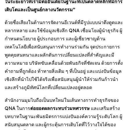
ในระยะยาวที่เรามีต่ออินเดียในฐานะที่เป็นตลาดหลักที่มีการ
เติบโตและเป็นศูนย์กลางนวัตกรรม”
ด้วยชื่อเสียงในด้านการจัดงานอีเวนต์ที่มีรูปแบบน่าดึงดูดและ
หลากหลาย และใช้ข้อมูลเชิงลึก QNA เชื่อมโยงผู้นำธุรกิจ ผู้
กำหนดนโยบาย ผู้ประกอบการ และผู้เชี่ยวชาญด้าน
เทคโนโลยีเพื่อสนับสนุนการทำงานร่วมกัน จุดประกายการ
พูดคุยสนทนาและผลักดันการเปลี่ยนแปลงที่สำคัญและมี
ความหมาย บริษัทขับเคลื่อนด้วยพันธกิจที่ชัดเจน ด้วยการตั้ง
คำถามที่ถูกต้อง ท้าทายสิ่งเดิม ๆ ที่เป็นอยู่ และแบ่งปันข้อมูล
เชิงลึกที่นำไปใช้ได้จริงเพื่อสนับสนุนผู้นำให้ร่วมกันก้าวนำ
และสร้างภูมิทัศน์โลกที่เปลี่ยนแปลงอยู่ตลอด
สำนักงานมุมไบถือเป็นบทใหม่ในเส้นทางการทำธุรกิจของ
QNA ในการ
ต่อยอดผลกระทบร่วมทศวรรษ
และเสริมสร้าง
บทบาทในฐานะพันธมิตรการแบ่งปันองค์ความรู้ระดับโลก ผู้
สนับสนุนตลาด และผู้กระตุ้นการเติบโตที่ไว้วางใจได้ของ