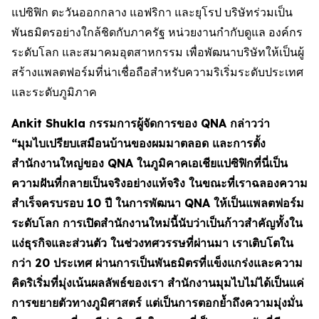
แปซิฟิก ตะวันออกกลาง แอฟริกา และยุโรป บริษัทร่วมเป็น
พันธมิตรอย่างใกล้ชิดกับภาครัฐ หน่วยงานกำกับดูแล องค์กร
ระดับโลก และสมาคมอุตสาหกรรม เพื่อพัฒนาบริษัทให้เป็นผู้
สร้างแพลตฟอร์มที่น่าเชื่อถือสำหรับความริเริ่มระดับประเทศ
และระดับภูมิภาค
Ankit Shukla กรรมการผู้จัดการของ QNA กล่าวว่า
“มุมไบเปรียบเสมือนบ้านของผมมาตลอด และการตั้ง
สำนักงานใหญ่ของ QNA ในภูมิคาคเอเชียแปซิฟิกที่นี่เป็น
ความฝันที่กลายเป็นจริงอย่างแท้จริง ในขณะที่เราฉลองความ
สำเร็จครบรอบ 10 ปี ในการพัฒนา QNA ให้เป็นแพลตฟอร์ม
ระดับโลก การเปิดสำนักงานใหม่นี้นับว่าเป็นก้าวสำคัญทั้งใน
แง่ธุรกิจและส่วนตัว ในช่วงทศวรรษที่ผ่านมา เราเติบโตใน
กว่า 20 ประเทศ ผ่านการเป็นพันธมิตรที่แข็งแกร่งและความ
คิดริเริ่มที่มุ่งเน้นผลลัพธ์ของเรา สำนักงานมุมไบไม่ได้เป็นแค่
การขยายตัวทางภูมิศาสตร์ แต่เป็นการตอกย้ำถึงความมุ่งมั่น