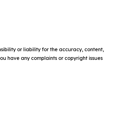
ility or liability for the accuracy, content,
f you have any complaints or copyright issues