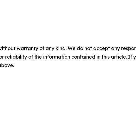
without warranty of any kind. We do not accept any responsib
r reliability of the information contained in this article. I
 above.