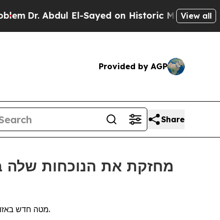
Dr. Abdul El-Sayed on Historic Michigan Win: “Peo
View all
Provided by AGP
Share
מטה חדש באזור אסיה-פסיפיק יקדם כנסים מגוונים ורחבי היקף ואירועים מרכזיים בתעשייה, ובניית מותגים עבור חברות מובילות ברחבי האזור.