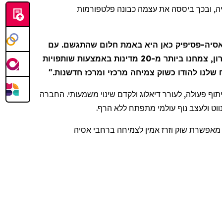
ייה, ובכך ביססה את עצמה כבונה פלטפורמות
אסיה
פסיפיק
כאן היא באמת חלום שהתגשם. עם
דרך מקצועי ואישי כאחד. בעשור האחרון, צמחנו ביותר מ-20 מדינות באמצעות שותפויות
ח שלנו להודו כשוק צמיחה מרכזי ומרכז חדשנות
, וף פעולה, לעורר דיאלוג ולקדם שינוי משמעותי. החברה
ווט ולעצב נוף עולמי מתפתח ללא הרף
- פשרת שוק וזרז אמין לצמיחה ברחבי אסיה