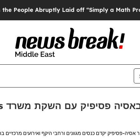
ople Abruptly Laid off “Simply a Math Problem
מחזק