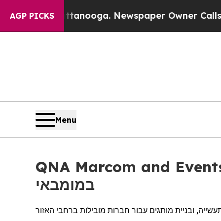
s in Chattanooga. Newspaper Owner Calls the Pe
AGP PICKS
Menu
QNA Marcom and Events ת את הנוכחות שלה באסיה פסיפיק עם השקת משרד
במומבאי