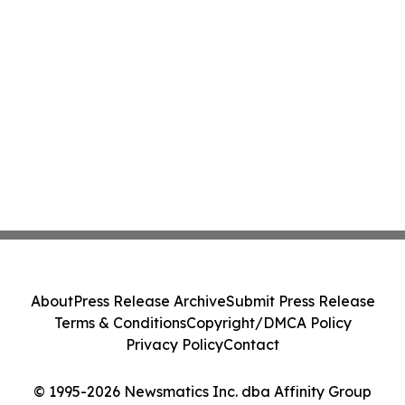
About
Press Release Archive
Submit Press Release
Terms & Conditions
Copyright/DMCA Policy
Privacy Policy
Contact
© 1995-2026 Newsmatics Inc. dba Affinity Group