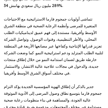
289 مليون ريال سعودي بهامش 34%.
تتماشى أولويات جمجوم فارما الاستراتيجية مع الاحتياجات
المتغيرة للمرضى وأنظمة الرعاية الصحية في منطقة الشرق
الأوسط وأفريقيا، مستندة إلى فهم عميق لديناميكيات الطلب
المحلي، والأطر التنظيمية، وقنوات الوصول. وتواصل الشركة
تعزيز قدراتها الإنتاجية وكفاءتها عبر مصانعها الأربعة في المنطقة
لتلبية الطلب المتزايد ودعم استراتيجية النمو. كما وضعت الشركة
خارطة طريق لضمان استدامة النمو من خلال إطلاق منتجات
جديدة، والدخول في مجالات علاجية عالية الانتشار، والاستثمار
في مختلف أسواق الشرق الأوسط وأفريقيا.
جدير بالذكر أن إطلاق الهوية المؤسسية الجديدة يؤكد التزام
جمجوم فارما بتوسيع نطاق وصول المرضى إلى الأدوية الموثوقة
عالية الجودة، والمساهمة في بناء منظومات رعاية صحية
مستدامة عبر مختلف المجتمعات، مدعومة بفريق قيادة محترف