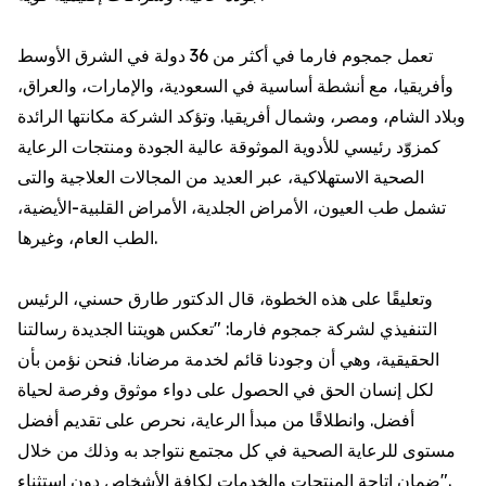
تعمل جمجوم فارما في أكثر من 36 دولة في الشرق الأوسط
وأفريقيا، مع أنشطة أساسية في السعودية، والإمارات، والعراق،
وبلاد الشام، ومصر، وشمال أفريقيا. وتؤكد الشركة مكانتها الرائدة
كمزوّد رئيسي للأدوية الموثوقة عالية الجودة ومنتجات الرعاية
الصحية الاستهلاكية، عبر العديد من المجالات العلاجية والتى
تشمل طب العيون، الأمراض الجلدية، الأمراض القلبية-الأيضية،
الطب العام، وغيرها.
وتعليقًا على هذه الخطوة، قال الدكتور طارق حسني، الرئيس
التنفيذي لشركة جمجوم فارما: "تعكس هويتنا الجديدة رسالتنا
الحقيقية، وهي أن وجودنا قائم لخدمة مرضانا. فنحن نؤمن بأن
لكل إنسان الحق في الحصول على دواء موثوق وفرصة لحياة
أفضل. وانطلاقًا من مبدأ الرعاية، نحرص على تقديم أفضل
مستوى للرعاية الصحية في كل مجتمع نتواجد به وذلك من خلال
ضمان إتاحة المنتجات والخدمات لكافة الأشخاص دون استثناء".