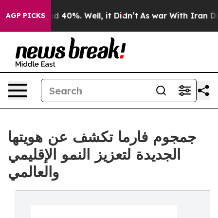
r Around 40%. Well, it Didn’t
As war With Iran Drove
AGP PICKS
جمجوم فارما تكشف عن هويتها
الجديدة لتعزيز النمو الإقليمي
والعالمي