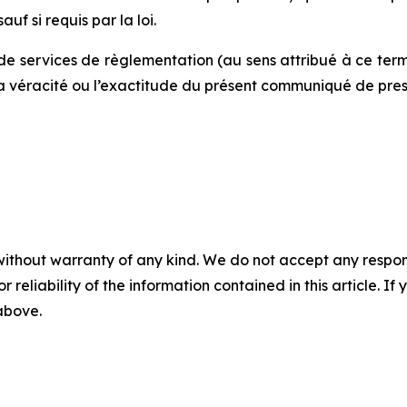
uf si requis par la loi.
de services de règlementation (au sens attribué à ce term
la véracité ou l’exactitude du présent communiqué de pres
without warranty of any kind. We do not accept any responsib
r reliability of the information contained in this article. I
 above.