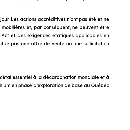
jour. Les actions accréditives n'ont pas été et ne
s mobilières et, par conséquent, ne peuvent être
s Act
et des exigences étatiques applicables en
tue pas une offre de vente ou une sollicitation
 métal essentiel à la décarbonation mondiale et à
 lithium en phase d’exploration de base au Québec