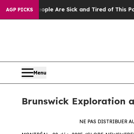
in: “People Are Sick and Tired of This Politics o
AGP PICKS
Menu
Brunswick Exploration a
NE PAS DISTRIBUER AU