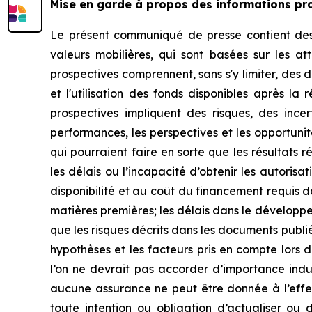
Mise en garde à propos des informations pr
Le présent communiqué de presse contient des «
valeurs mobilières, qui sont basées sur les a
prospectives comprennent, sans s'y limiter, des 
et l'utilisation des fonds disponibles après la
prospectives impliquent des risques, des incer
performances, les perspectives et les opportuni
qui pourraient faire en sorte que les résultats 
les délais ou l’incapacité d’obtenir les autoris
disponibilité et au coût du financement requis da
matières premières; les délais dans le développe
que les risques décrits dans les documents publi
hypothèses et les facteurs pris en compte lors 
l’on ne devrait pas accorder d’importance ind
aucune assurance ne peut être donnée à l’effet
toute intention ou obligation d’actualiser ou