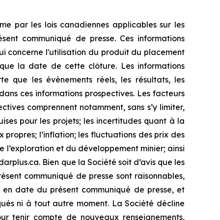
me par les lois canadiennes applicables sur les
présent communiqué de presse. Ces informations
ui concerne l'utilisation du produit du placement
 que la date de cette clôture. Les informations
te que les évènements réels, les résultats, les
dans ces informations prospectives. Les facteurs
pectives comprennent notamment, sans s’y limiter,
ses pour les projets; les incertitudes quant à la
ropres; l’inflation; les fluctuations des prix des
e l’exploration et du développement minier; ainsi
rplus.ca. Bien que la Société soit d’avis que les
présent communiqué de presse sont raisonnables,
nt en date du présent communiqué de presse, et
qués ni à tout autre moment. La Société décline
 pour tenir compte de nouveaux renseignements,