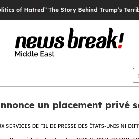
f Hatred”
The Story Behind Trump’s Terrible App
nnonce un placement privé sa
X SERVICES DE FIL DE PRESSE DES ÉTATS-UNIS NI DI