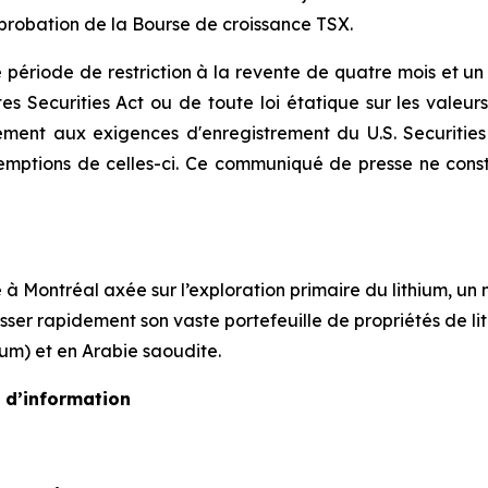
pprobation de la Bourse de croissance TSX.
 période de restriction à la revente de quatre mois et un 
es Securities Act
ou de toute loi étatique sur les valeur
mément aux exigences d'enregistrement du
U.S. Securitie
emptions de celles-ci. Ce communiqué de presse ne consti
à Montréal axée sur l’exploration primaire du lithium, un
gresser rapidement son vaste portefeuille de propriétés de
um) et en Arabie saoudite.
 d’information