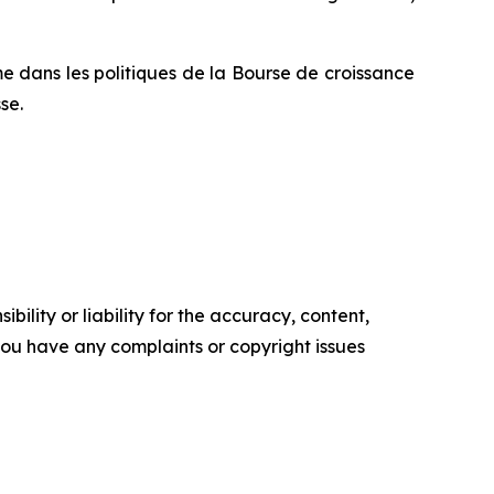
e dans les politiques de la Bourse de croissance
se.
ility or liability for the accuracy, content,
f you have any complaints or copyright issues