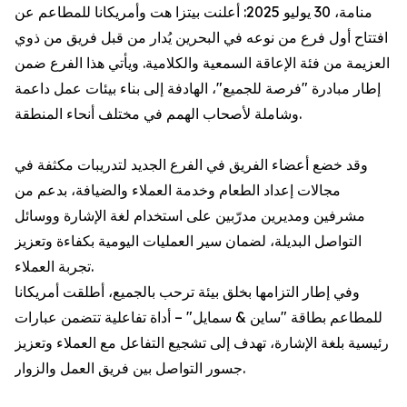
منامة، 30 يوليو 2025: أعلنت بيتزا هت وأمريكانا للمطاعم عن
افتتاح أول فرع من نوعه في البحرين يُدار من قبل فريق من ذوي
العزيمة من فئة الإعاقة السمعية والكلامية. ويأتي هذا الفرع ضمن
إطار مبادرة "فرصة للجميع"، الهادفة إلى بناء بيئات عمل داعمة
وشاملة لأصحاب الهمم في مختلف أنحاء المنطقة.
وقد خضع أعضاء الفريق في الفرع الجديد لتدريبات مكثفة في
مجالات إعداد الطعام وخدمة العملاء والضيافة، بدعم من
مشرفين ومديرين مدرّبين على استخدام لغة الإشارة ووسائل
التواصل البديلة، لضمان سير العمليات اليومية بكفاءة وتعزيز
تجربة العملاء.
وفي إطار التزامها بخلق بيئة ترحب بالجميع، أطلقت أمريكانا
للمطاعم بطاقة "ساين & سمايل" – أداة تفاعلية تتضمن عبارات
رئيسية بلغة الإشارة، تهدف إلى تشجيع التفاعل مع العملاء وتعزيز
جسور التواصل بين فريق العمل والزوار.