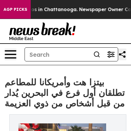
apse
Chaos in Chattanooga. Newspaper Owner Calls th
AGP PICKS
بيتزا هت وأمريكانا للمطاعم
تطلقان أول فرع في البحرين يُدار
من قبل أشخاص من ذوي العزيمة