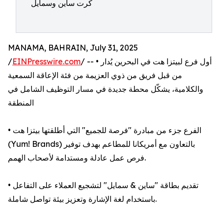
كرت ساين وسمايل
MANAMA, BAHRAIN, July 31, 2025
/
EINPresswire.com
/ -- • أول فرع لبيتزا هت في البحرين يُدار
من قبل فريق من ذوي العزيمة من فئة الإعاقة السمعية
والكلامية، يشكّل محطة جديدة في مسار التوظيف الشامل في
المنطقة
• الفرع جزء من مبادرة "فرصة للجميع" التي أطلقتها بيتزا هت
(Yum! Brands) بالتعاون مع أمريكانا للمطاعم بهدف توفير
فرص عمل عادلة ومستدامة لأصحاب الهمم.
• تقديم بطاقة "ساين & سمايل" لتشجيع العملاء على التفاعل
باستخدام لغة الإشارة وتعزيز بيئة تواصل شاملة.