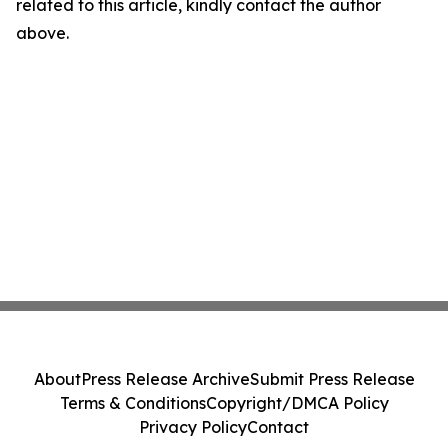
related to this article, kindly contact the author
above.
About
Press Release Archive
Submit Press Release
Terms & Conditions
Copyright/DMCA Policy
Privacy Policy
Contact