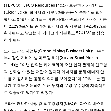
(TEPCO: TEPCO Resources Inc.)가 보유한 시가 레이크
(Cigar Lake) 합작사업 지분 5%를 공동 인수하기로 합의
했다고 밝혔다. 오라노는 이번 거래가 완료되면 자사의 지분
이 2.129%포인트 증가해 합작사업 총 지분율이 42.582%로
확대된다고 발표했다. 카메코의 지분율도 57.418%로 상승
하게 된다.
오라노 광산 사업부(Orano Mining Business Unit)의 수석
부사장인 자비에 생 마르탱 티예(Xavier Saint Martin
Tillet)는 “이번 합의는 카메코와의 오랜 협력 관계의 견고함
과 신뢰할 수 있는 저탄소 원자력 에너지를 통해 에너지 안
보를 지원하려는 공동의 의지를 보여준다”며 “오라노는 전
세계 고객을 지원하기 위해 투자와 운영 우수성에 지속적으
로 집중하고 있다”고 말했다.
오라노 캐나다 사장 겸 최고경영자(CEO)인 파스칼 바스티
앙(Pascal Bastien)는 “시가 레이크 광산에 대한 오라노의