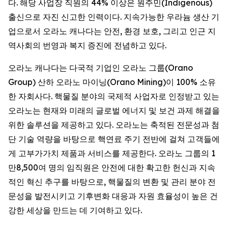
다. 해당 사업장 직원의 44% 이상은 원주민(Indigenous)
출신으로 자진 신고한 인력이다. 지속가능한 우라늄 생산 기
업으로서 오라노 캐나다는 안전, 환경 보호, 그리고 인근 지
역사회의 번영과 복지 증진에 전념하고 있다.
오라노 캐나다는 다국적 기업인 오라노 그룹(Orano
Group) 산하 오라노 마이닝(Orano Mining)이 100% 소유
한 자회사다. 핵물질 분야의 국제적 사업자로 인정받고 있는
오라노는 현재와 미래의 글로벌 에너지 및 보건 과제 해결을
위한 솔루션을 제공하고 있다. 오라노는 축적된 전문성과 첨
단 기술 역량을 바탕으로 핵연료 주기 전반에 걸쳐 고객들에
게 고부가가치 제품과 서비스를 제공한다. 오라노 그룹의 1
만8,500여 명의 임직원은 안전에 대한 확고한 헌신과 지속
적인 혁신 추구를 바탕으로, 핵물질의 변환 및 관리 분야 전
문성을 발전시키고 기후변화 대응과 자원 효율성이 높은 건
강한 세상을 만드는 데 기여하고 있다.