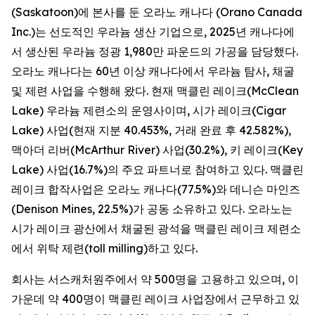
(Saskatoon)에 본사를 둔 오라노 캐나다 (Orano Canada
Inc.)는 선도적인 우라늄 생산 기업으로, 2025년 캐나다에
서 생산된 우라늄 정광 1,980만 파운드의 가공을 담당했다.
오라노 캐나다는 60년 이상 캐나다에서 우라늄 탐사, 채굴
및 제련 사업을 수행해 왔다. 현재 맥클린 레이크(McClean
Lake) 우라늄 제련소의 운영사이며, 시가 레이크(Cigar
Lake) 사업(현재 지분 40.453%, 거래 완료 후 42.582%),
맥아더 리버(McArthur River) 사업(30.2%), 키 레이크(Key
Lake) 사업(16.7%)의 주요 파트너로 참여하고 있다. 맥클린
레이크 합작사업은 오라노 캐나다(77.5%)와 데니슨 마인즈
(Denison Mines, 22.5%)가 공동 소유하고 있다. 오라노는
시가 레이크 광산에서 채굴된 광석을 맥클린 레이크 제련소
에서 위탁 제련(toll milling)하고 있다.
회사는 서스캐처원주에서 약 500명을 고용하고 있으며, 이
가운데 약 400명이 맥클린 레이크 사업장에서 근무하고 있