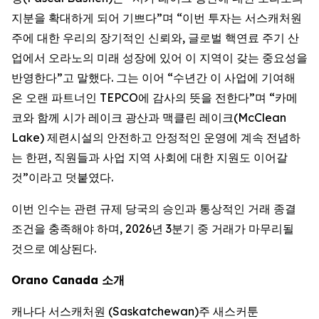
지분을 확대하게 되어 기쁘다”며 “이번 투자는 서스캐처원
주에 대한 우리의 장기적인 신뢰와, 글로벌 핵연료 주기 산
업에서 오라노의 미래 성장에 있어 이 지역이 갖는 중요성을
반영한다”고 말했다. 그는 이어 “수년간 이 사업에 기여해
온 오랜 파트너인 TEPCO에 감사의 뜻을 전한다”며 “카메
코와 함께 시가 레이크 광산과 맥클린 레이크(McClean
Lake) 제련시설의 안전하고 안정적인 운영에 계속 전념하
는 한편, 직원들과 사업 지역 사회에 대한 지원도 이어갈
것”이라고 덧붙였다.
이번 인수는 관련 규제 당국의 승인과 통상적인 거래 종결
조건을 충족해야 하며, 2026년 3분기 중 거래가 마무리될
것으로 예상된다.
Orano Canada 소개
캐나다 서스캐처원 (Saskatchewan)주 새스커툰