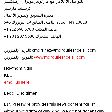
للتواصل الإعلامي مع مارغوليز هولزلي أركيتكتشر
كريستينا مارتينيز
مديرة التسويق وتطوير الأعمال
545 الجادة الثامنة، الطابق 19، نيويورك، NY 10018
+1 212 398 5700 هاتف المكتب
+1 201 207 5680 الهاتف المتحرك
البريد الإلكتروني: cmartinez@margulieshoelzli.com
www.margulieshoelzli.com
الموقع الإلكتروني:
Haytham Nasr
KEO
email us here
Legal Disclaimer:
EIN Presswire provides this news content "as is"
without warranty of any kind. We do not accept any