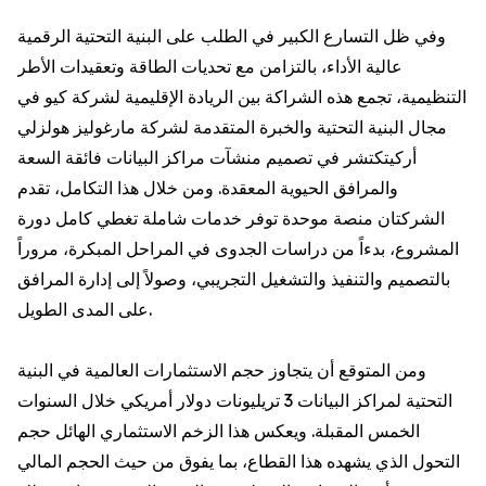
وفي ظل التسارع الكبير في الطلب على البنية التحتية الرقمية
عالية الأداء، بالتزامن مع تحديات الطاقة وتعقيدات الأطر
التنظيمية، تجمع هذه الشراكة بين الريادة الإقليمية لشركة كيو في
مجال البنية التحتية والخبرة المتقدمة لشركة مارغوليز هولزلي
أركيتكتشر في تصميم منشآت مراكز البيانات فائقة السعة
والمرافق الحيوية المعقدة. ومن خلال هذا التكامل، تقدم
الشركتان منصة موحدة توفر خدمات شاملة تغطي كامل دورة
المشروع، بدءاً من دراسات الجدوى في المراحل المبكرة، مروراً
بالتصميم والتنفيذ والتشغيل التجريبي، وصولاً إلى إدارة المرافق
على المدى الطويل.
ومن المتوقع أن يتجاوز حجم الاستثمارات العالمية في البنية
التحتية لمراكز البيانات 3 تريليونات دولار أمريكي خلال السنوات
الخمس المقبلة. ويعكس هذا الزخم الاستثماري الهائل حجم
التحول الذي يشهده هذا القطاع، بما يفوق من حيث الحجم المالي