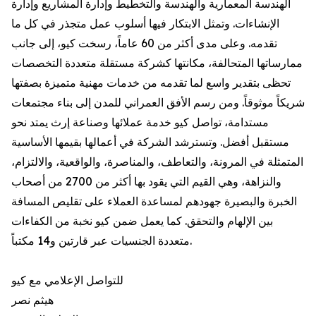
الهندسة المعمارية والهندسة والتخطيط وإدارة المشاريع وإدارة
الإنشاءات. وتمثل الابتكار فيها أسلوب عمل متجذر في كل ما
تقدمه. وعلى مدى أكثر من 60 عاماً، رسخت كيو، إلى جانب
ممارساتها المتحالفة، مكانتها كشركة مستقلة متعددة التخصصات
تحظى بتقدير واسع لما تقدمه من خدمات مهنية متميزة بصفتها
شريكاً موثوقاً. ومن رسم الأفق العمراني للمدن إلى بناء مجتمعات
مستدامة، تواصل كيو خدمة عملائها وصناعة إرث يمتد نحو
مستقبل أفضل. وتسترشد الشركة في أعمالها بقيمها الأساسية
المتمثلة في المرونة، والتعاطف، والمناصرة، والواقعية، والالتزام،
والنزاهة، وهي القيم التي يقود بها أكثر من 2700 من أصحاب
الخبرة والبصيرة جهودهم لمساعدة العملاء على تقليص المسافة
بين الإلهام والتحقق. كما يعمل ضمن كيو نخبة من الكفاءات
متعددة الجنسيات عبر قارتين و14 مكتباً.
للتواصل الإعلامي مع كيو
هيثم نصر