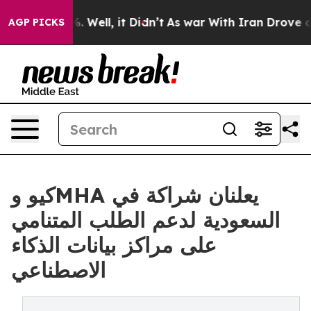
d 40%. Well, it Didn’t
As war With Iran Drove oil Pr
AGP PICKS
كيو وMHA يعلنان شراكة في
السعودية لدعم الطلب المتنامي
على مراكز بيانات الذكاء
الاصطناعي