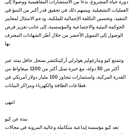
دورة حياة المشروع، بدءاً من الاستشارات المفاهيمية ووصولاً إلى
العمليات التشغيلية. ويسهم ذلك في تحقيق قدر أكبر من التنبؤ في
التنفيذ، وتحسين التكلفة الإجمالية للملكية، ودعم الامتثال لمعايير
الحوكمة البيئية والاجتماعية والمؤسسية، إلى جانب تعزيز فرص
الوصول إلى التمويل الأخضر من خلال أطر الشهادات المعترف
بها.
وتتمتع كيو ومارغوليز هولزلي أركيتكتشر بسجل حافل يمتد عبر
أكثر من 30 دولة، مع خبرة تمثل أكثر من 1200 ميغاواط من
القدرة المركبة، واستثمارات تتجاوز 100 مليار دولار أمريكي في
قطاعات الطاقة والكهرباء ومراكز البيانات.
انتهى
نبذة عن كيو
تعد كيو مؤسسة إبداعية متكاملة وعالية المرونة في مجالات