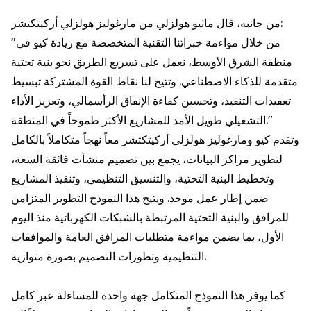
من جانبه، قال ماثيو هولزلي من مارغوليز هولزلي أركيتكتشر:
"من خلال مواءمة خبراتنا التقنية المتخصصة مع ريادة كيو في
منطقة الشرق الأوسط، نعمل على تسريع الطريق نحو بنية تحتية
متقدمة للذكاء الاصطناعي. وتتيح لنا نقاط القوة المشتركة تبسيط
تعقيدات التنفيذ، وتحسين كفاءة الإنفاق الرأسمالي، وتعزيز الأداء
التشغيلي طويل الأمد للمشاريع الأكثر طموحاً في المنطقة."
وتقدم كيو ومارغوليز هولزلي أركيتكتشر معاً نهجاً متكاملاً بالكامل
لتطوير مراكز البيانات، يجمع بين تصميم منشآت فائقة السعة،
وتخطيط البنية التحتية، والتنسيق التنظيمي، وتنفيذ المشاريع
ضمن إطار عمل موحد. ويتيح هذا النموذج التطوير المتزامن
للمرافق والبنية التحتية المرتبطة بالشبكات الكهربائية منذ اليوم
الأول، بما يضمن مواءمة متطلبات المرافق العامة والموافقات
التنظيمية وتطورات التصميم بصورة متوازية.
كما يوفر هذا النموذج المتكامل جهة واحدة للمساءلة عبر كامل