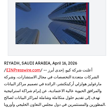
RIYADH, SAUDI ARABIA, April 16, 2026
/ -- أعلنت شركة كيو، إحدى أبرز
EINPresswire.com
/
الشركات متعددة التخصصات في مجال الاستشارات، وشركة
مارغوليز هولزلي أركيتكتشر، الرائدة في تصميم مراكز البيانات
والمرافق الحيوية عالية الاعتمادية، عن إبرام شراكة استراتيجية
تهدف إلى تقديم حلول متكاملة وشاملة لمراكز البيانات لصالح
المطورين والمستثمرين في دول مجلس التعاون الخليجي وأوروبا.